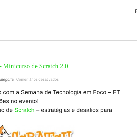
P
 Minicurso de Scratch 2.0
ategoria
Comentários desativados
o com a Semana de Tecnologia em Foco – FT
ções no evento!
so de
Scratch
– estratégias e desafios para