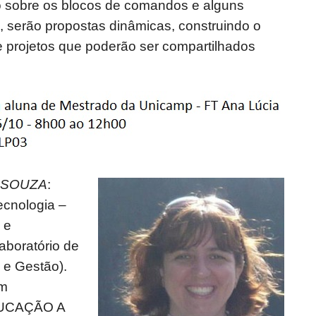
o sobre os blocos de comandos e alguns
 serão propostas dinâmicas, construindo o
 projetos que poderão ser compartilhados
 SOUZA
:
ecnologia –
 e
aboratório de
 e Gestão).
em
UCAÇÃO A