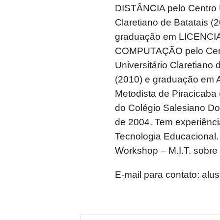
DISTÂNCIA pelo Centro U
Claretiano de Batatais (2
graduação em LICENC
COMPUTAÇÃO pelo Cen
Universitário Claretiano 
(2010) e graduação em
Metodista de Piracicaba
do Colégio Salesiano D
de 2004. Tem experiênc
Tecnologia Educacional.
Workshop – M.I.T. sobre
E-mail para contato: alu