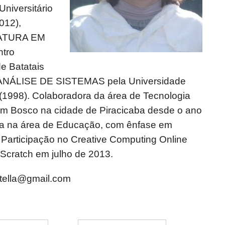
niversitário
012),
IATURA EM
tro
de Batatais
 ANÁLISE DE SISTEMAS pela Universidade
 (1998). Colaboradora da área de Tecnologia
om Bosco na cidade de Piracicaba desde o ano
ia na área de Educação, com ênfase em
 Participação no Creative Computing Online
 Scratch em julho de 2013.
stella@gmail.com