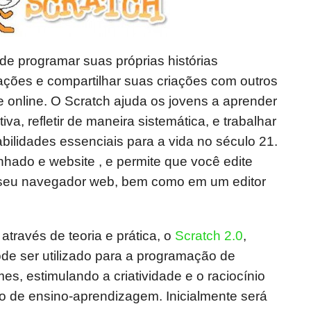
e programar suas próprias histórias
mações e compartilhar suas criações com outros
nline. O Scratch ajuda os jovens a aprender
iva, refletir de maneira sistemática, e trabalhar
abilidades essenciais para a vida no século 21.
hado e website , e permite que você edite
o seu navegador web, bem como em um editor
através de teoria e prática, o
Scratch 2.0
,
pode ser utilizado para a programação de
es, estimulando a criatividade e o raciocínio
so de ensino-aprendizagem. Inicialmente será