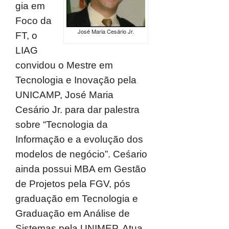
gia em
Foco da
José Maria Cesário Jr.
FT, o
LIAG
convidou o Mestre em
Tecnologia e Inovação pela
UNICAMP, José Maria
Cesário Jr. para dar palestra
sobre “Tecnologia da
Informação e a evolução dos
modelos de negócio”. Ceśario
ainda possui MBA em Gestão
de Projetos pela FGV, pós
graduação em Tecnologia e
Graduação em Análise de
Sistemas pela UNIMEP. Atua