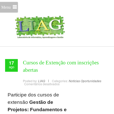
Menu
17
Cursos de Extenção com inscrições
ago
abertas
Posted by:
LIAG
Categories:
Notícias
Oportunidades
Comentários desativados
Participe dos cursos de
extensão
Gestão de
Projetos: Fundamentos e