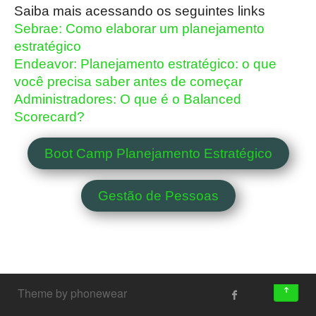
Saiba mais acessando os seguintes links
Sebrae: Como elaborar um planejamento
estratégico
Endeavor: Planejamento estratégico: o que
você precisa saber antes de começar
Administradores: O que é o Balanced
Scorecard?
Boot Camp Planejamento Estratégico
Gestão de Pessoas
↑
Theme by phonewear