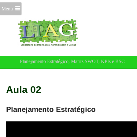
Menu
Planejamento Estratégico, Matriz SWOT, KPIs e BSC
Aula 02
Planejamento Estratégico