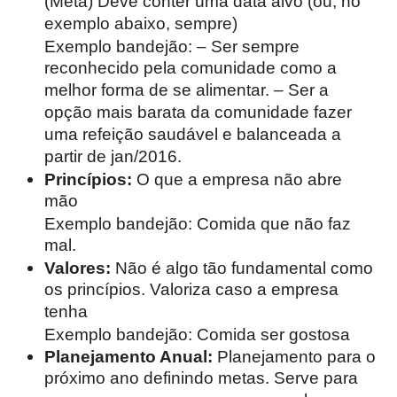
(Meta) Deve conter uma data alvo (ou, no
exemplo abaixo, sempre)
Exemplo bandejão: – Ser sempre
reconhecido pela comunidade como a
melhor forma de se alimentar. – Ser a
opção mais barata da comunidade fazer
uma refeição saudável e balanceada a
partir de jan/2016.
Princípios:
O que a empresa não abre
mão
Exemplo bandejão: Comida que não faz
mal.
Valores:
Não é algo tão fundamental como
os princípios. Valoriza caso a empresa
tenha
Exemplo bandejão: Comida ser gostosa
Planejamento Anual:
Planejamento para o
próximo ano definindo metas. Serve para