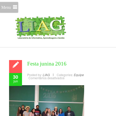
Menu
Festa junina 2016
Posted by:
LIAG
Categories:
Equipe
30
Comentários desativados
jun