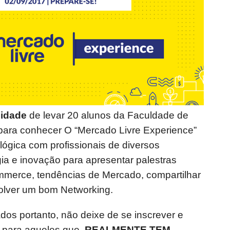
idade
de levar 20 alunos da Faculdade de
 para conhecer O “Mercado Livre Experience”
lógica com profissionais de diversos
ia e inovação para apresentar palestras
ommerce, tendências de Mercado, compartilhar
olver um bom Networking.
ados portanto, não deixe de se inscrever e
 para aqueles que
REALMENTE TEM