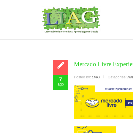
Mercado Livre Experie
Posted by:
LIAG
Categories:
Not
7
ago