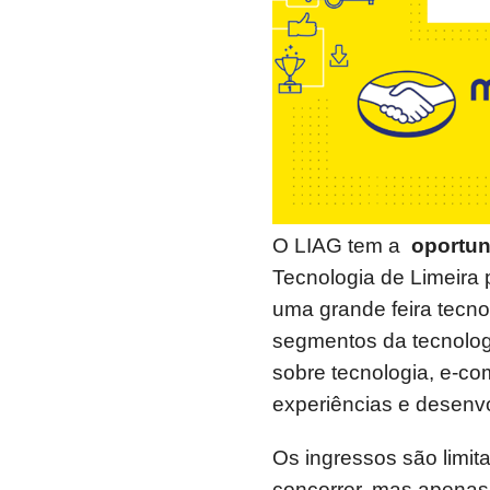
O LIAG tem a
oportun
Tecnologia de Limeira
uma grande feira tecno
segmentos da tecnolog
sobre tecnologia, e-c
experiências e desenv
Os ingressos são limit
concorrer, mas apenas