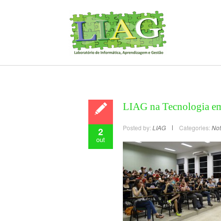
LIAG na Tecnologia e
Posted by:
LIAG
Categories:
Not
2
out