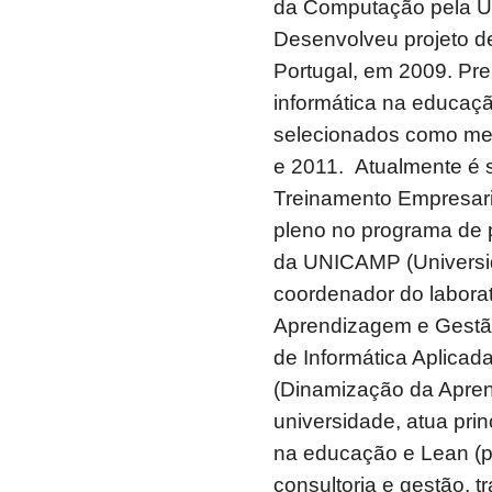
da Computação pela Un
Desenvolveu projeto d
Portugal, em 2009. Pr
informática na educaçã
selecionados como mel
e 2011. Atualmente é s
Treinamento Empresaria
pleno no programa de 
da UNICAMP (Universi
coordenador do labora
Aprendizagem e Gestã
de Informática Aplicad
(Dinamização da Apre
universidade, atua pri
na educação e Lean (pr
consultoria e gestão, 