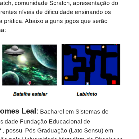
cratch, comunidade Scratch, apresentação do
erentes níveis de dificuldade ensinando os
 prática. Abaixo alguns jogos que serão
na:
Gomes Leal
:
Bacharel em Sistemas de
rsidade Fundação Educacional de
 , possui Pós Graduação (Lato Sensu) em