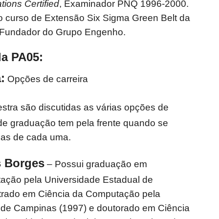
tions
Certified
, Examinador PNQ 1996-2000.
o curso de Extensão Six Sigma Green Belt da
Fundador do Grupo Engenho.
la PA05:
:
Opções de carreira
stra são discutidas as várias opções de
 de graduação tem pela frente quando se
icas de cada uma.
s Borges
– Possui graduação em
ação pela Universidade Estadual de
trado em Ciência da Computação pela
 de Campinas (1997) e doutorado em Ciência