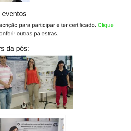
s eventos
crição para participar e ter certificado.
Clique
nferir outras palestras.
rs da pós: