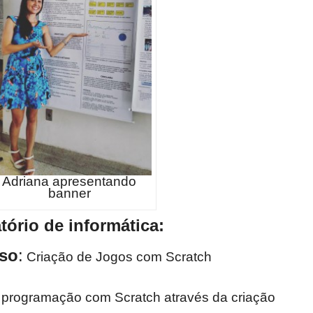
Adriana apresentando
banner
tório de informática:
rso
:
Criação de Jogos com Scratch
programação com Scratch através da criação