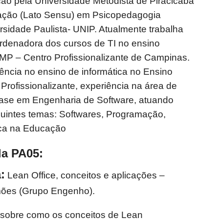
ão pela Universidade Metodista de Piracicaba
ção (Lato Sensu) em Psicopedagogia
ersidade Paulista- UNIP. Atualmente trabalha
rdenadora dos cursos de TI no ensino
 – Centro Profissionalizante de Campinas.
ência no ensino de informática no Ensino
 Profissionalizante, experiência na área de
ase em Engenharia de Software, atuando
guintes temas: Softwares, Programação,
ica na Educação
la PA05:
:
Lean Office, conceitos e aplicações –
mões (Grupo Engenho).
 sobre como os conceitos de Lean