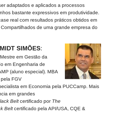
er adaptados e aplicados a processos
anhos bastante expressivos em produtividade.
ase real com resultados práticos obtidos em
s Compartilhados de uma grande empresa do
MIDT SIMÕES
:
 Mestre em Gestão da
do em Engenharia de
MP (aluno especial). MBA
 pela FGV
ecialista em Economia pela PUCCamp. Mais
ncia em grandes
lack Belt
certificado por
The
k Belt
certificado pela API/USA, CQE &