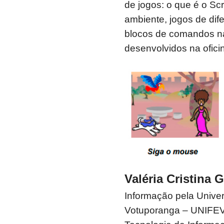
de jogos: o que é o S
ambiente, jogos de dif
blocos de comandos na
desenvolvidos na ofici
Valéria Cristina 
Informação pela Unive
Votuporanga – UNIFEV