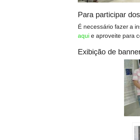
Para participar do
É necessário fazer a ins
aqui
e aproveite para co
Exibição de banne