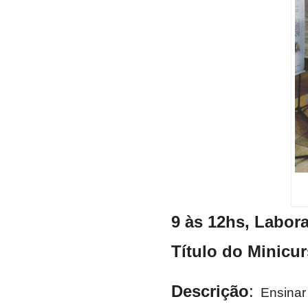
9 às 12hs, Labora
Título do Minicu
Descrição
:
Ensinar 