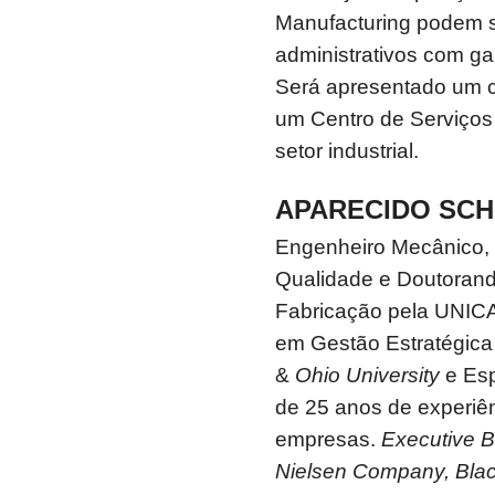
Manufacturing podem s
administrativos com g
Será apresentado um c
um Centro de Serviço
setor industrial.
APARECIDO SCH
Engenheiro Mecânico,
Qualidade e Doutoran
Fabricação pela UNICA
em Gestão Estratégica
&
Ohio University
e Esp
de 25 anos de experiê
empresas.
Executive B
Nielsen Company, Blac