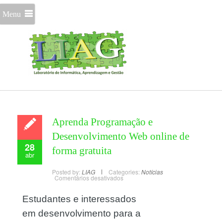
Menu
Aprenda Programação e
Desenvolvimento Web online de
28
forma gratuita
abr
Posted by:
LIAG
Categories:
Notícias
Comentários desativados
Estudantes e interessados
em desenvolvimento para a