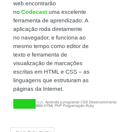
web encontrarão
no
Codecast
uma excelente
ferramenta de aprendizado. A
aplicação roda diretamente
no navegador, e funciona ao
mesmo tempo como editor de
texto e ferramenta de
visualização de marcações
escritas em HTML e CSS – as
linguagens que estruturam as
páginas da Internet.
Tags:
Aprenda a programar
CSS
Desenvolvimento
(mais…)
Web
HTML
PHP
Programação
Ruby