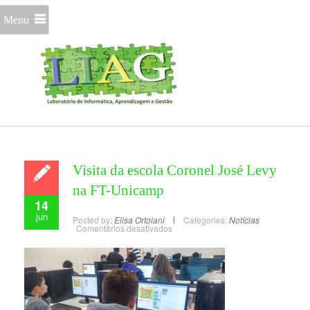
Menu
Visita da escola Coronel José Levy
na FT-Unicamp
14
jun
Posted by:
Elisa Ortolani
Categories:
Notícias
Comentários desativados