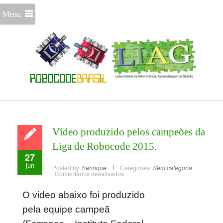
Menu
Vídeo produzido pelos campeões da
Liga de Robocode 2015.
27
jun
Posted by:
henrique
Categories:
Sem categoria
Comentários desativados
O video abaixo foi produzido
pela equipe campeã