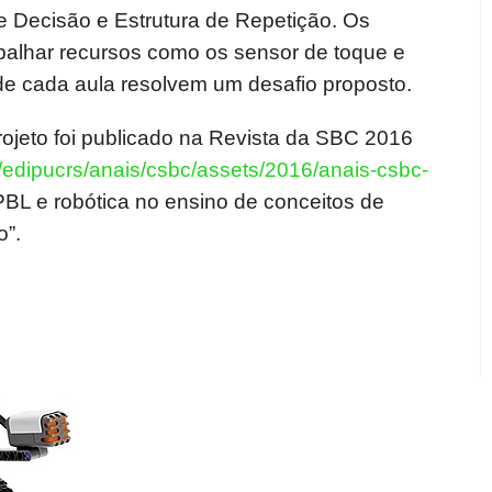
e Decisão e Estrutura de Repetição. Os
balhar recursos como os sensor de toque e
l de cada aula resolvem um desafio proposto.
rojeto foi publicado na Revista da SBC 2016
r/edipucrs/anais/csbc/assets/2016/anais-csbc-
PBL e robótica no ensino de conceitos de
o”.