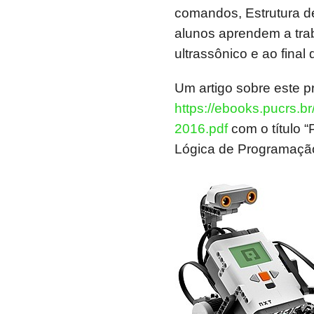
comandos, Estrutura d
alunos aprendem a tra
ultrassônico e ao fina
Um artigo sobre este p
https://ebooks.pucrs.b
2016.pdf
com o título “
Lógica de Programaçã