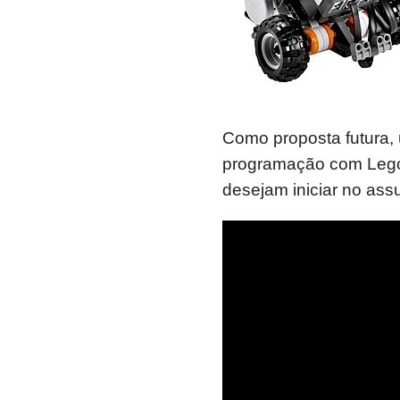
Como proposta futura, 
programação com Lego
desejam iniciar no assu