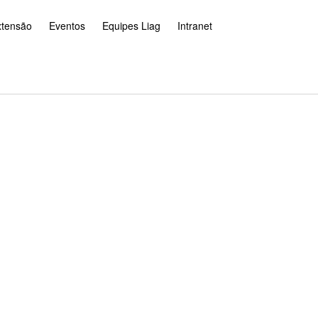
xtensão
Eventos
Equipes Liag
Intranet