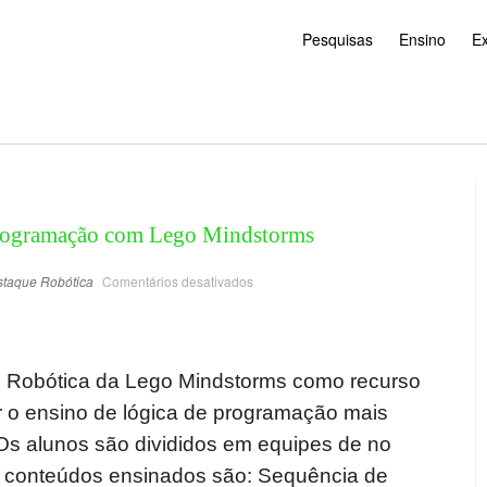
Pesquisas
Ensino
E
Programação com Lego Mindstorms
staque
Robótica
Comentários desativados
t de Robótica da Lego Mindstorms como recurso
r o ensino de lógica de programação mais
Os alunos são divididos em equipes de no
 conteúdos ensinados são: Sequência de