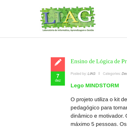
Ensino de Lógica de 
Posted by:
LIAG
Categories:
De
7
dez
Lego MINDSTORM
O projeto utiliza o ki
pedagógico para torna
dinâmico e motivador. 
máximo 5 pessoas. Os