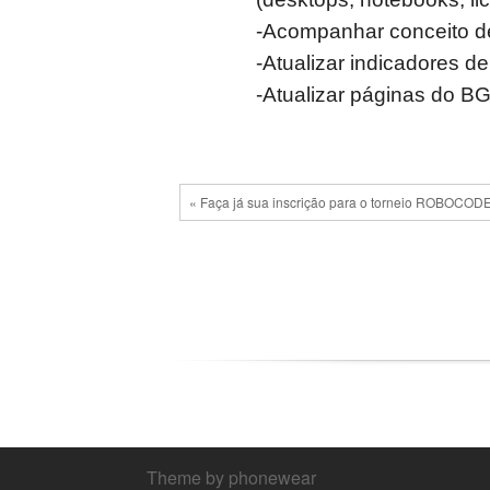
-Acompanhar conceito de
-Atualizar indicadores 
-Atualizar páginas do B
« Faça já sua inscrição para o torneio ROBOCODE
Theme by phonewear