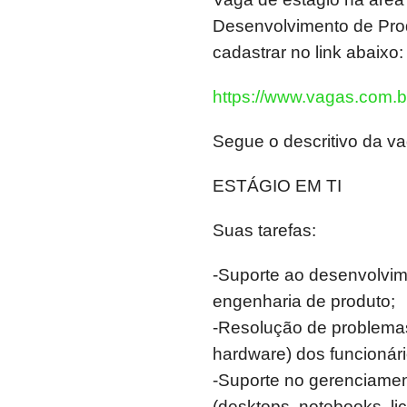
Desenvolvimento de Prod
cadastrar no link abaixo:
https://www.vagas.com.b
Segue o descritivo da va
ESTÁGIO EM TI
Suas tarefas:
-Suporte ao desenvolvim
engenharia de produto;
-Resolução de problemas
hardware) dos funcionár
-Suporte no gerenciament
(desktops, notebooks, lic