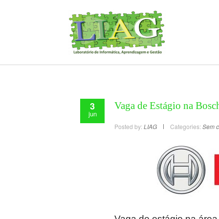
3
Vaga de Estágio na Bosc
jun
Posted by:
LIAG
Categories:
Sem c
Vaga de estágio na área