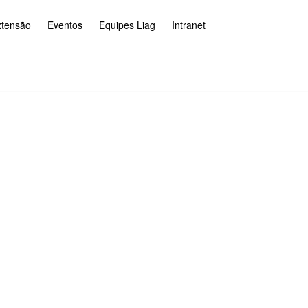
xtensão
Eventos
Equipes Liag
Intranet