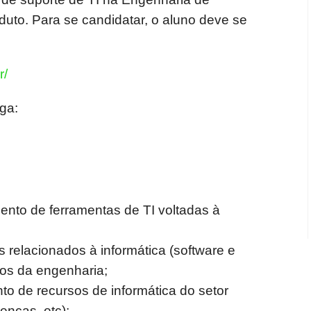
uto. Para se candidatar, o aluno deve se
r/
ga:
ento de ferramentas de TI voltadas à
 relacionados à informática (software e
ios da engenharia;
o de recursos de informática do setor
enças, etc);