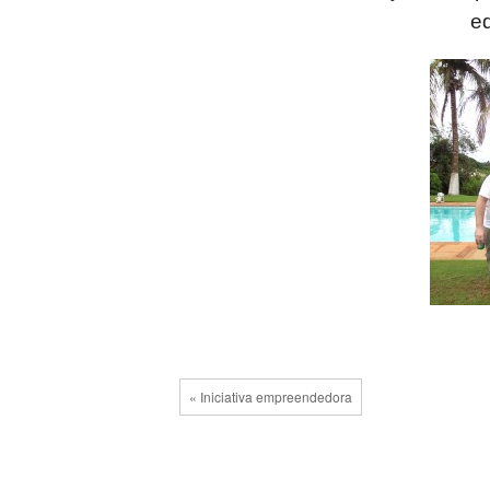
ed
« Iniciativa empreendedora