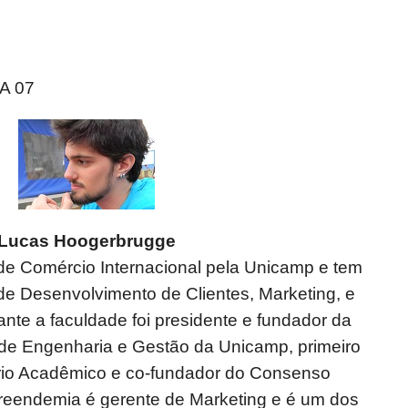
A 07
Lucas Hoogerbrugge
e Comércio Internacional pela Unicamp e tem
de Desenvolvimento de Clientes, Marketing, e
nte a faculdade foi presidente e fundador da
r de Engenharia e Gestão da Unicamp, primeiro
ório Acadêmico e co-fundador do Consenso
eendemia é gerente de Marketing e é um dos