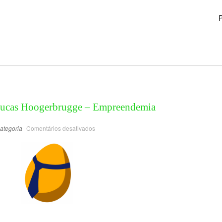
P
 Lucas Hoogerbrugge – Empreendemia
ategoria
Comentários desativados