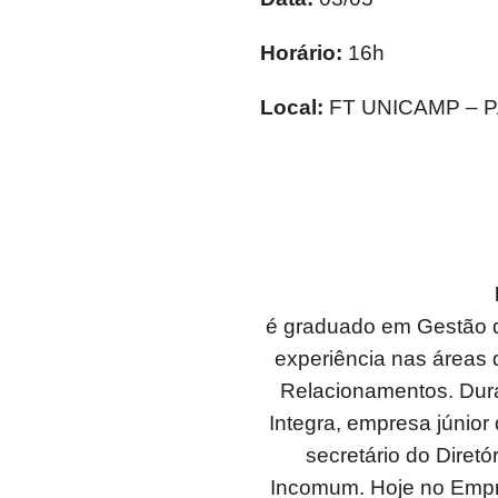
Horário:
16h
Local:
FT UNICAMP – P
é graduado em Gestão d
experiência nas áreas 
Relacionamentos. Dura
Integra, empresa júnio
secretário do Diret
Incomum. Hoje no Empr