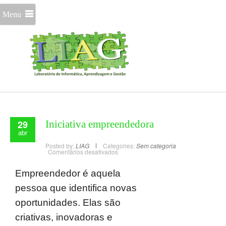
Menu
29
Iniciativa empreendedora
abr
Posted by:
LIAG
Categories:
Sem categoria
Comentários desativados
Empreendedor é aquela
pessoa que identifica novas
oportunidades. Elas são
criativas, inovadoras e