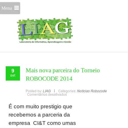
Menu
9
Mais nova parceira do Torneio
set
ROBOCODE 2014
Posted by:
LIAG
Categories:
Notícias
Robocode
Comentários desativados
É com muito prestigio que
recebemos a parceria da
empresa
CI&T como umas