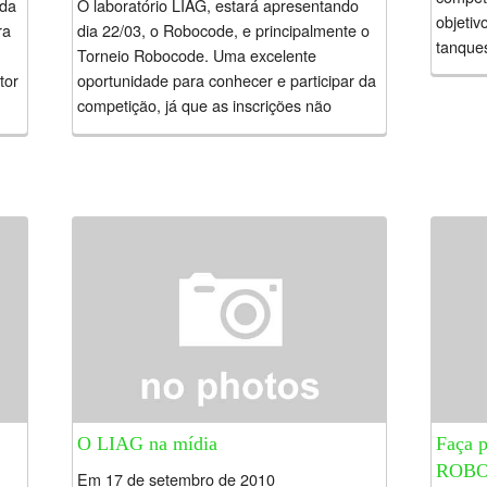
 da
O laboratório LIAG, estará apresentando
objetiv
ra
dia 22/03, o Robocode, e principalmente o
tanque
Torneio Robocode. Uma excelente
.NET ..
tor
oportunidade para conhecer e participar da
competição, já que as inscrições não
começaram. Dia:...
O LIAG na mídia
Faça p
ROBO
Em 17 de setembro de 2010