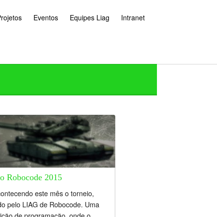
rojetos
Eventos
Equipes Liag
Intranet
io Robocode 2015
ontecendo este mês o torneio,
ado pelo LIAG de Robocode. Uma
ição de programação, onde o