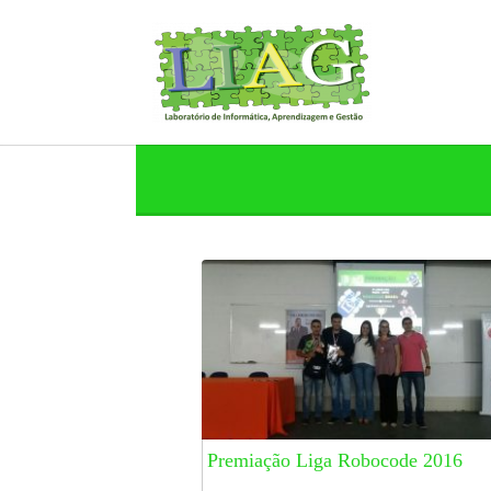
Premiação Liga Robocode 2016