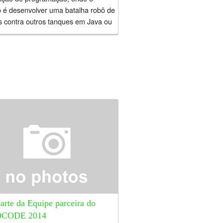
o é desenvolver uma batalha robô de
s contra outros tanques em Java ou
..
arte da Equipe parceira do
CODE 2014