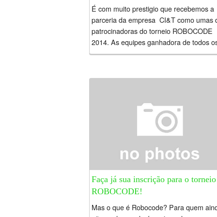
É com muito prestigio que recebemos a
parceria da empresa CI&T como umas 
patrocinadoras do torneio ROBOCODE
2014. As equipes ganhadora de todos o
torneio ganharão camisetas da CI&T pa
todos...
Faça já sua inscrição para o torneio
ROBOCODE!
Mas o que é Robocode? Para quem ain