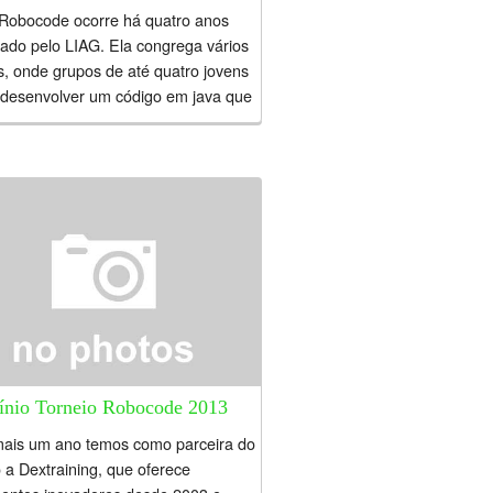
 Robocode ocorre há quatro anos
ado pelo LIAG. Ela congrega vários
s, onde grupos de até quatro jovens
desenvolver um código em java que
a um tanque...
cínio Torneio Robocode 2013
mais um ano temos como parceira do
 a Dextraining, que oferece