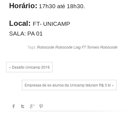
Horário:
17h30 até 18h30.
Local:
FT- UNICAMP
SALA: PA 01
Tags:
Robocode
Robocode Liag FT
Torneio Robocode
« Desafio Unicamp 2016
Empresas de ex-alunos da Unicamp faturam R$ 3 bi »