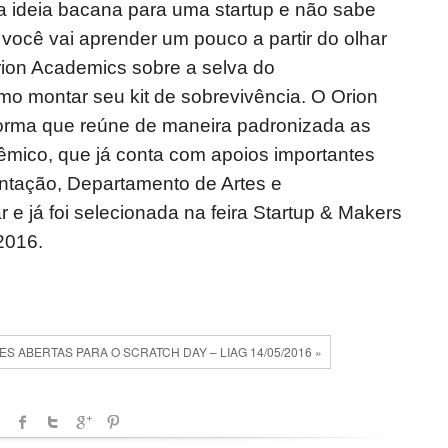
 ideia bacana para uma startup e não sabe
você vai aprender um pouco a partir do olhar
ion Academics sobre a selva do
 montar seu kit de sobrevivência. O Orion
orma que reúne de maneira padronizada as
êmico, que já conta com apoios importantes
tação, Departamento de Artes e
 já foi selecionada na feira Startup & Makers
2016.
ES ABERTAS PARA O SCRATCH DAY – LIAG 14/05/2016 »