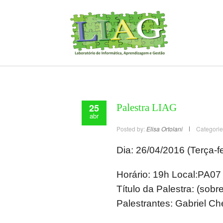
25
Palestra LIAG
abr
Posted by:
Elisa Ortolani
Categorie
Dia: 26/04/2016 (Terça-fe
Horário: 19h Local:PA07
Título da Palestra: (sob
Palestrantes: Gabriel C