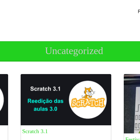
P
Uncategorized
Scratch 3.1
Festiv