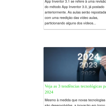
App Inventor 3.1 se refere à uma revisã
do método App Inventor 3.0, já postado
anteriormente. As aulas serão repostad
com uma reedição das vídeo aulas,
particionando alguns dos vídeos...
Veja as 3 tendências tecnológicas p
2024
Mesmo à medida que novas tecnologias
são desenvolvidas, a inovação em torno