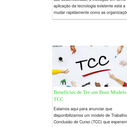
aplicação da tecnologia existente está a
mudar rapidamente como as organizaçõ
operam e como interagimos com o...
Benefícios de Ter um Bom Modelo
TCC
Estamos aqui para anunciar que
disponibilizamos um modelo de Trabalho
Conclusão de Curso (TCC) que espera