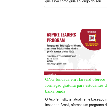
que sirva como guia ao longo do seu
processo de elaboração deste documento
ONG fundada em Harvard oferece
formação gratuita para estudantes d
baixa renda
O Aspire Institute, atualmente baseado 
Insper no Brasil, oferece um programa 