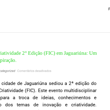
P
riatividade 2° Edição (FIC) em Jaguariúna: Um
piração.
categorized
Comentários desativados
 cidade de Jaguariúna sediou a 2ª edição do
riatividade (FIC). Este evento multidisciplinar
para a troca de ideias, conhecimentos e
o dos temas de inovação e criatividade.