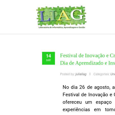
14
Festival de Inovação e C
set
Dia de Aprendizado e Ins
Posted by:
julialiag
Categories:
Un
No dia 26 de agosto, a
Festival de Inovação e C
ofereceu um espaço 
experiências em torn