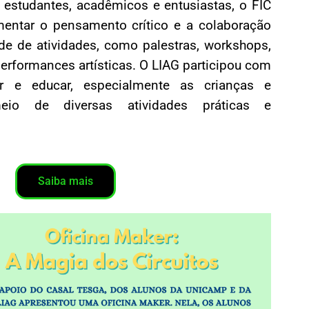
, estudantes, acadêmicos e entusiastas, o FIC
mentar o pensamento crítico e a colaboração
de de atividades, como palestras, workshops,
performances artísticas. O LIAG participou com
ar e educar, especialmente as crianças e
eio de diversas atividades práticas e
Saiba mais