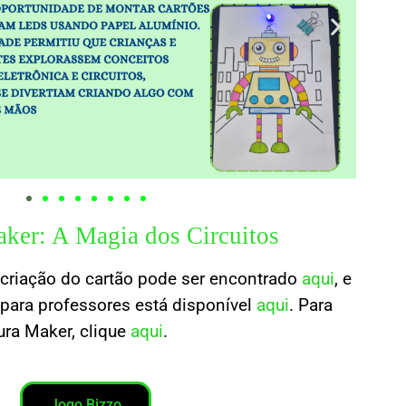
ker: A Magia dos Circuitos
 criação do cartão pode ser encontrado
aqui
, e
para professores está disponível
aqui
. Para
ura Maker, clique
aqui
.
Jogo Bizzo