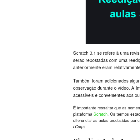
Scratch 3.1 se refere à uma revi
serão repostadas com uma reediç
anteriormente eram relativamente
Também foram adicionados algun
observação durante o vídeo. A I
acessíveis e convenientes aos ou
É importante ressaltar que as nomenc
plataforma
Scratch
. Os termos estã
diferenciar as aulas produzidas por 
LCorp
)