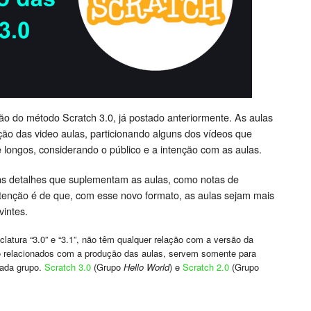
são do método Scratch 3.0, já postado anteriormente. As aulas
ão das video aulas, particionando alguns dos vídeos que
 longos, considerando o público e a intenção com as aulas.
s detalhes que suplementam as aulas, como notas de
ntenção é de que, com esse novo formato, as aulas sejam mais
vintes.
latura “3.0” e “3.1”, não têm qualquer relação com a versão da
o relacionados com a produção das aulas, servem somente para
cada grupo.
Scratch 3.0
(Grupo
Hello World
) e
Scratch 2.0
(Grupo