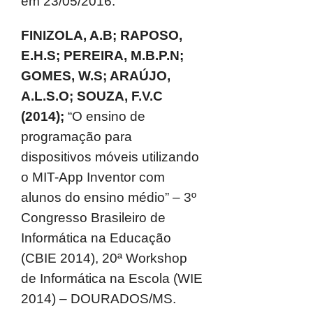
em 23/05/2016.
FINIZOLA, A.B; RAPOSO,
E.H.S; PEREIRA, M.B.P.N;
GOMES, W.S; ARAÚJO,
A.L.S.O; SOUZA, F.V.C
(2014);
“O ensino de
programação para
dispositivos móveis utilizando
o MIT-App Inventor com
alunos do ensino médio” – 3º
Congresso Brasileiro de
Informática na Educação
(CBIE 2014), 20ª Workshop
de Informática na Escola (WIE
2014) – DOURADOS/MS.