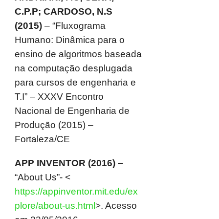
C.P.P; CARDOSO, N.S
(2015)
– “Fluxograma
Humano: Dinâmica para o
ensino de algoritmos baseada
na computação desplugada
para cursos de engenharia e
T.I” – XXXV Encontro
Nacional de Engenharia de
Produção (2015) –
Fortaleza/CE
APP INVENTOR (2016)
–
“About Us”- <
https://appinventor.mit.edu/ex
plore/about-us.html
>. Acesso