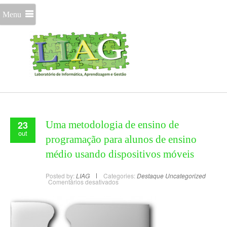
Menu
23
Uma metodologia de ensino de
out
programação para alunos de ensino
médio usando dispositivos móveis
Posted by:
LIAG
Categories:
Destaque
Uncategorized
Comentários desativados