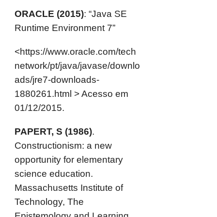
ORACLE (2015)
: “Java SE
Runtime Environment 7”
<https://www.oracle.com/tech
network/pt/java/javase/downlo
ads/jre7-downloads-
1880261.html > Acesso em
01/12/2015.
PAPERT, S (1986)
.
Constructionism: a new
opportunity for elementary
science education.
Massachusetts Institute of
Technology, The
Epistemology and Learning