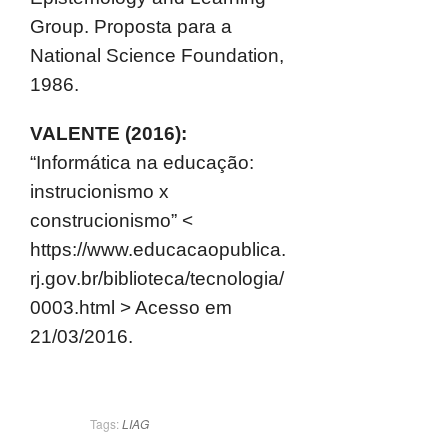
Group. Proposta para a
National Science Foundation,
1986.
VALENTE (2016):
“Informática na educação:
instrucionismo x
construcionismo” <
https://www.educacaopublica.
rj.gov.br/biblioteca/tecnologia/
0003.html > Acesso em
21/03/2016.
Tags:
LIAG