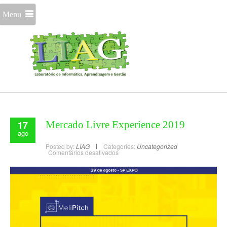
Menu
17
Mercado Livre Experience 2019
ago
Posted by:
LIAG
Categories:
Uncategorized
Comentários desativados