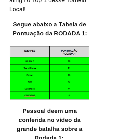
atingir o Top 1 desse Torneio
Local!
Segue abaixo a Tabela de
Pontuação da RODADA 1:
Pessoal deem uma
conferida no vídeo da
grande batalha sobre a
Rodada 1: