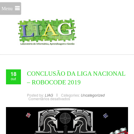
Menu
18
CONCLUSÃO DA LIGA NACIONAL
out
– ROBOCODE 2019
Posted by:
LIAG
Categories:
Uncategorized
Comentários desativados