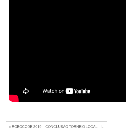
« ROBOCODE 2019 – CONCLUSÃO TORNEIO LOCAL – LI