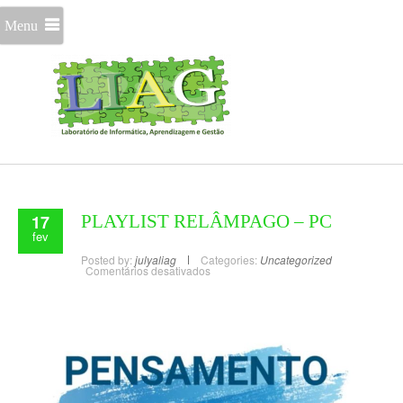
Menu
17
PLAYLIST RELÂMPAGO – PC
fev
Posted by:
julyaliag
Categories:
Uncategorized
Comentários desativados