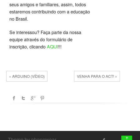
seus amigos e familiares, assim, todos
estaremos contribuindo com a educação
no Brasil.
Se interessou? Faça parte da nossa
equipe através do formulário de
inscrição, clicando
AQUI
!!!
« ARDUINO (VÍDEO)
VENHA PARA O ACT! »
↑
Theme by phonewear