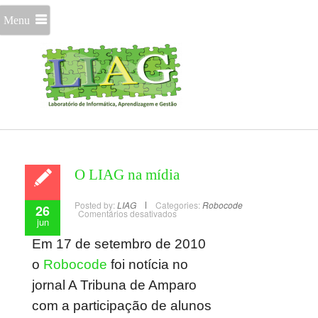
Menu
O LIAG na mídia
Posted by:
LIAG
Categories:
Robocode
26
Comentários desativados
jun
Em 17 de setembro de 2010
o
Robocode
foi notícia no
jornal A Tribuna de Amparo
com a participação de alunos