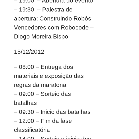
– 19:00 – Abertura do evento
– 19:30 – Palestra de
abertura: Construindo Robôs
Vencedores com Robocode –
Diogo Moreira Bispo
15/12/2012
– 08:00 – Entrega dos
materiais e exposição das
regras da maratona
– 09:00 – Sorteio das
batalhas
– 09:30 – Inicio das batalhas
– 12:00 – Fim da fase
classificatória
– 14:00 – Sorteio e inicio das