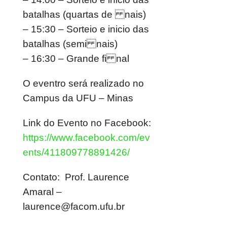
batalhas (quartas de nais)
– 15:30 – Sorteio e inicio das
batalhas (semi nais)
– 16:30 – Grande fi nal
O eventro será realizado no
Campus da UFU – Minas
Link do Evento no Facebook:
https://www.facebook.com/ev
ents/411809778891426/
Contato: Prof. Laurence
Amaral –
laurence@facom.ufu.br