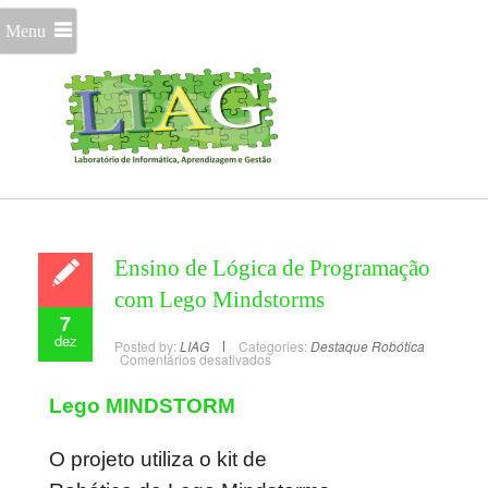
Menu
Ensino de Lógica de Programação
com Lego Mindstorms
7
dez
Posted by:
LIAG
Categories:
Destaque
Robótica
Comentários desativados
Lego MINDSTORM
O projeto utiliza o kit de