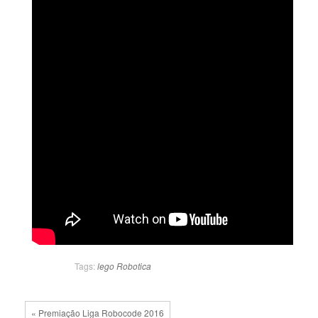
Tags:
lego
Robotica
« Premiação Liga Robocode 2016