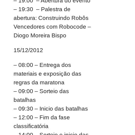
– 19:00 – Abertura do evento
– 19:30 – Palestra de
abertura: Construindo Robôs
Vencedores com Robocode –
Diogo Moreira Bispo
15/12/2012
– 08:00 – Entrega dos
materiais e exposição das
regras da maratona
– 09:00 – Sorteio das
batalhas
– 09:30 – Inicio das batalhas
– 12:00 – Fim da fase
classificatória
– 14:00 – Sorteio e inicio das