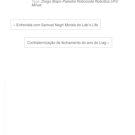
Tags:
Diogo Bispo
Palestra
Robocode
Robotica
UFU
Minas
« Entrevista com Samuel Negri Morais do Lab’s Life
Confraternização de fechamento do ano do Liag »