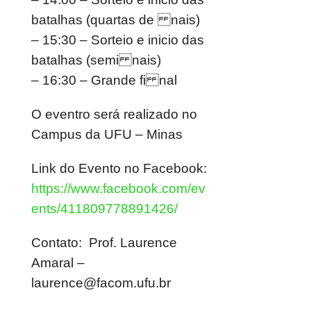
batalhas (quartas de nais)
– 15:30 – Sorteio e inicio das
batalhas (semi nais)
– 16:30 – Grande fi nal
O eventro será realizado no
Campus da UFU – Minas
Link do Evento no Facebook:
https://www.facebook.com/ev
ents/411809778891426/
Contato: Prof. Laurence
Amaral –
laurence@facom.ufu.br